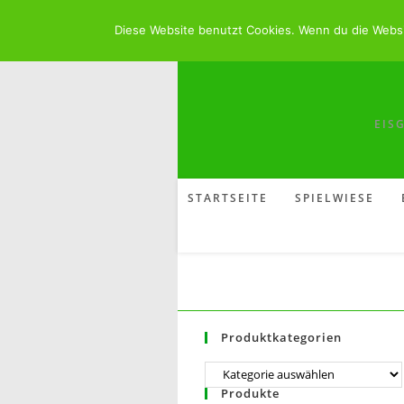
Eisgarten-Sonnenschein
Diese Website benutzt Cookies. Wenn du die Websi
EIS
STARTSEITE
SPIELWIESE
Produktkategorien
Produkte