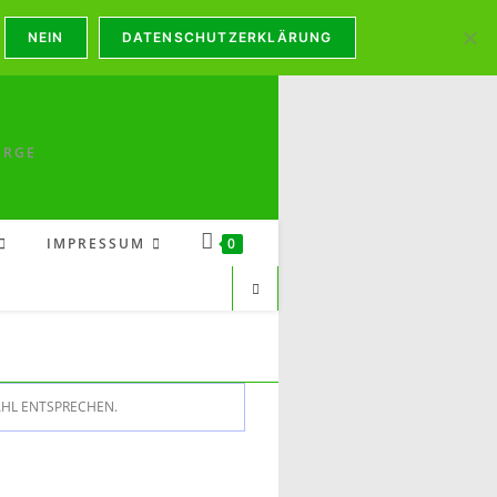
 Mi - So: 13:00 - 18:00
NEIN
DATENSCHUTZERKLÄRUNG
IRGE
IMPRESSUM
0
AHL ENTSPRECHEN.