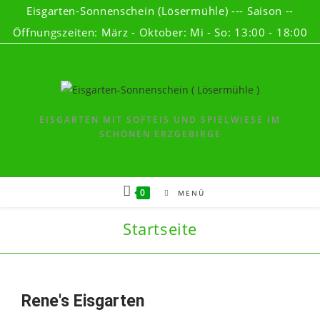
Eisgarten-Sonnenschein (Lösermühle) --- Saison --
Öffnungszeiten: März - Oktober: Mi - So: 13:00 - 18:00
EISGARTEN MIT SOFTEIS UND SPIELWIESE IM
SCHÖNEN ERZGEBIRGE
0
MENÜ
Startseite
Rene's Eisgarten