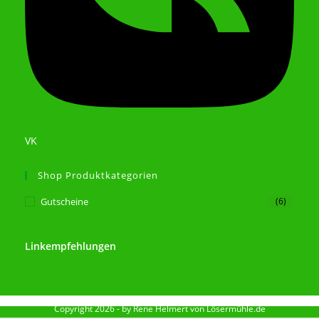
VK
Shop Produktkategorien
Gutscheine
(6)
Linkempfehlungen
Copyright 2026 - by Rene Helmert von Lösermühle.de