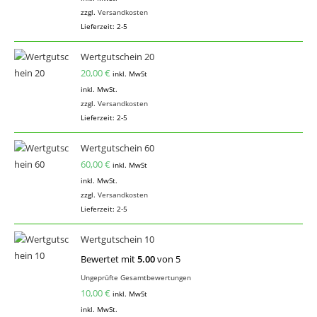
zzgl.
Versandkosten
Lieferzeit:
2-5
Wertgutschein 20
20,00
€
inkl. MwSt
inkl. MwSt.
zzgl.
Versandkosten
Lieferzeit:
2-5
Wertgutschein 60
60,00
€
inkl. MwSt
inkl. MwSt.
zzgl.
Versandkosten
Lieferzeit:
2-5
Wertgutschein 10
Bewertet mit
5.00
von 5
Ungeprüfte Gesamtbewertungen
10,00
€
inkl. MwSt
inkl. MwSt.