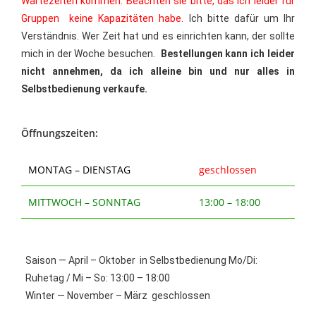
Wartezeiten kommen. Beachten sie bitte, das ich leider für
Gruppen keine Kapazitäten habe.
Ich bitte dafür um Ihr
Verständnis. Wer Zeit hat und es einrichten kann, der sollte
mich in der Woche besuchen.
Bestellungen kann ich leider
nicht annehmen, da ich alleine bin und nur alles in
Selbstbedienung verkaufe.
Öffnungszeiten:
MONTAG – DIENSTAG
geschlossen
MITTWOCH – SONNTAG
13:00 – 18:00
Saison — April – Oktober in Selbstbedienung Mo/Di:
Ruhetag / Mi – So: 13:00 – 18:00
Winter — November – März geschlossen