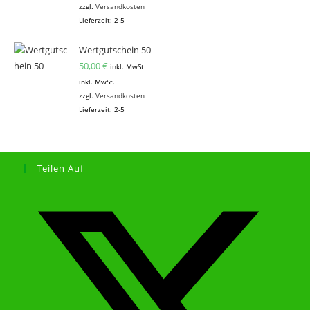
zzgl.
Versandkosten
Lieferzeit:
2-5
Wertgutschein 50
50,00
€
inkl. MwSt
inkl. MwSt.
zzgl.
Versandkosten
Lieferzeit:
2-5
Teilen Auf